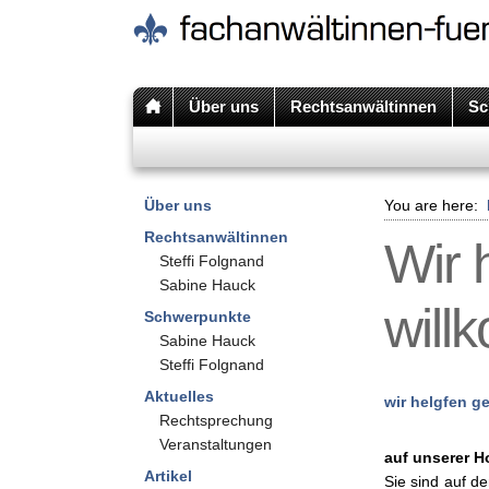
Über uns
Rechtsanwältinnen
Sc
Über uns
You are here:
Rechtsanwältinnen
Wir 
Steffi Folgnand
Sabine Hauck
will
Schwerpunkte
Sabine Hauck
Steffi Folgnand
Aktuelles
wir helgfen g
Rechtsprechung
Veranstaltungen
auf unserer 
Artikel
Sie sind auf d