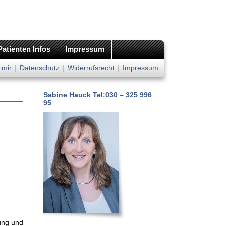
Patienten Infos
Impressum
 mir
|
Datenschutz
|
Widerrufsrecht
|
Impressum
Sabine Hauck Tel:030 – 325 996
95
ung und